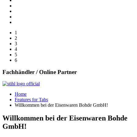
1
2
3
4
5
6
Fachhändler / Online Partner
Home
Features for Tabs
Willkommen bei der Eisenwaren Bohde GmbH!
Willkommen bei der Eisenwaren Bohde
GmbH!