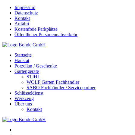
Impressum
Datenschutz
Kontakt
Anfahrt
Kostenfreie Parkplätze
Öffentlicher Personennahverkehr
Startseite
Hausrat
Porzellan / Geschenke
Gartengeräte
STIHL
WOLF Garten Fachhändler
SABO Fachhändler / Servicepartner
Schlüsseldienst
Werkzeug
Über uns
Kontakt