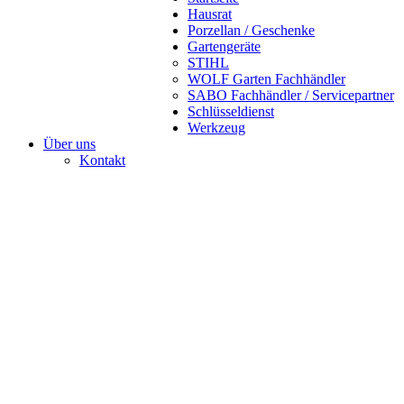
Hausrat
Porzellan / Geschenke
Gartengeräte
STIHL
WOLF Garten Fachhändler
SABO Fachhändler / Servicepartner
Schlüsseldienst
Werkzeug
Über uns
Kontakt