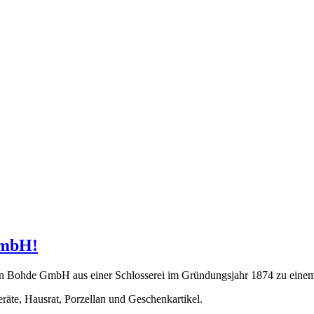
GmbH!
ren Bohde GmbH aus einer Schlosserei im Gründungsjahr 1874 zu einem 
äte, Hausrat, Porzellan und Geschenkartikel.