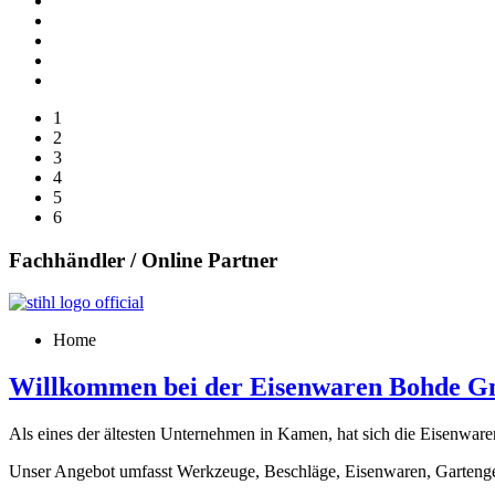
1
2
3
4
5
6
Fachhändler / Online Partner
Home
Willkommen bei der Eisenwaren Bohde 
Als eines der ältesten Unternehmen in Kamen, hat sich die Eisenwa
Unser Angebot umfasst Werkzeuge, Beschläge, Eisenwaren, Gartenger