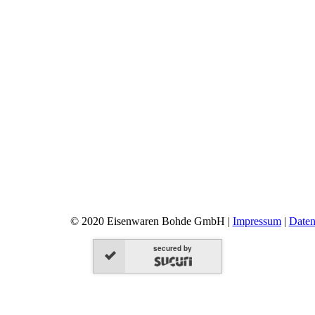
© 2020 Eisenwaren Bohde GmbH |
Impressum
|
Daten
secured by