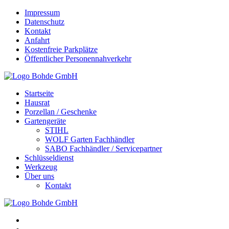
Impressum
Datenschutz
Kontakt
Anfahrt
Kostenfreie Parkplätze
Öffentlicher Personennahverkehr
Startseite
Hausrat
Porzellan / Geschenke
Gartengeräte
STIHL
WOLF Garten Fachhändler
SABO Fachhändler / Servicepartner
Schlüsseldienst
Werkzeug
Über uns
Kontakt